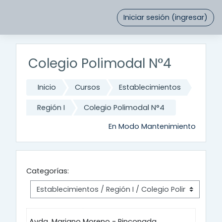
Saltar al contenido principal
Iniciar sesión (ingresar)
Colegio Polimodal N°4
Inicio
Cursos
Establecimientos
Región I
Colegio Polimodal N°4
En Modo Mantenimiento
Categorías:
Avda. Mariano Moreno - Rinconada