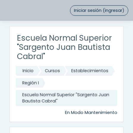
Saltar al contenido principal
Iniciar sesión (ingresar)
Escuela Normal Superior
"Sargento Juan Bautista
Cabral"
Inicio
Cursos
Establecimientos
Región I
Escuela Normal Superior "Sargento Juan
Bautista Cabral"
En Modo Mantenimiento