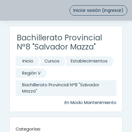
Saltar al contenido principal
Iniciar sesión (ingresar)
Bachillerato Provincial
N°8 "Salvador Mazza"
Inicio
Cursos
Establecimientos
Región V
Bachillerato Provincial N°8 "Salvador
Mazza"
En Modo Mantenimiento
Categorías: